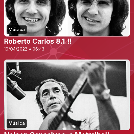
Música
Roberto Carlos 8.1.!!
19/04/2022 • 06:43
Música