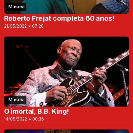
Música
Roberto Frejat completa 60 anos!
21/05/2022 • 07:28
Música
O imortal, B.B. King!
14/05/2022 • 00:36